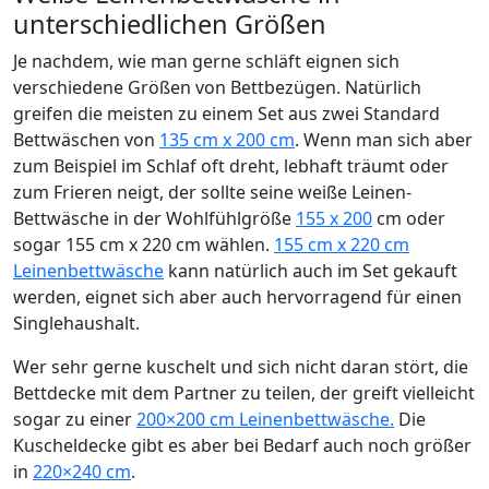
unterschiedlichen Größen
Je nachdem, wie man gerne schläft eignen sich
verschiedene Größen von Bettbezügen. Natürlich
greifen die meisten zu einem Set aus zwei Standard
Bettwäschen von
135 cm x 200 cm
. Wenn man sich aber
zum Beispiel im Schlaf oft dreht, lebhaft träumt oder
zum Frieren neigt, der sollte seine weiße Leinen-
Bettwäsche in der Wohlfühlgröße
155 x 200
cm oder
sogar 155 cm x 220 cm wählen.
155 cm x 220 cm
Leinenbettwäsche
kann natürlich auch im Set gekauft
werden, eignet sich aber auch hervorragend für einen
Singlehaushalt.
Wer sehr gerne kuschelt und sich nicht daran stört, die
Bettdecke mit dem Partner zu teilen, der greift vielleicht
sogar zu einer
200×200 cm Leinenbettwäsche.
Die
Kuscheldecke gibt es aber bei Bedarf auch noch größer
in
220×240 cm
.