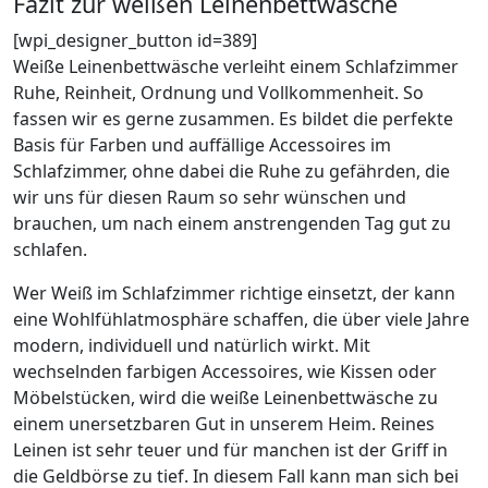
Fazit zur weißen Leinenbettwäsche
[wpi_designer_button id=389]
Weiße Leinenbettwäsche verleiht einem Schlafzimmer
Ruhe, Reinheit, Ordnung und Vollkommenheit. So
fassen wir es gerne zusammen. Es bildet die perfekte
Basis für Farben und auffällige Accessoires im
Schlafzimmer, ohne dabei die Ruhe zu gefährden, die
wir uns für diesen Raum so sehr wünschen und
brauchen, um nach einem anstrengenden Tag gut zu
schlafen.
Wer Weiß im Schlafzimmer richtige einsetzt, der kann
eine Wohlfühlatmosphäre schaffen, die über viele Jahre
modern, individuell und natürlich wirkt. Mit
wechselnden farbigen Accessoires, wie Kissen oder
Möbelstücken, wird die weiße Leinenbettwäsche zu
einem unersetzbaren Gut in unserem Heim. Reines
Leinen ist sehr teuer und für manchen ist der Griff in
die Geldbörse zu tief. In diesem Fall kann man sich bei