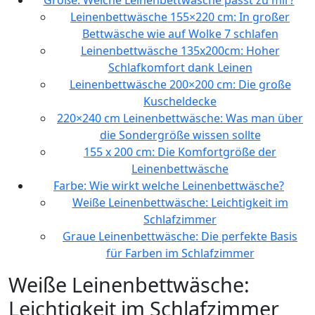
Größe: Welche Leinenbettwäsche passt zu mir?
Leinenbettwäsche 155×220 cm: In großer
Bettwäsche wie auf Wolke 7 schlafen
Leinenbettwäsche 135x200cm: Hoher
Schlafkomfort dank Leinen
Leinenbettwäsche 200×200 cm: Die große
Kuscheldecke
220×240 cm Leinenbettwäsche: Was man über
die Sondergröße wissen sollte
155 x 200 cm: Die Komfortgröße der
Leinenbettwäsche
Farbe: Wie wirkt welche Leinenbettwäsche?
Weiße Leinenbettwäsche: Leichtigkeit im
Schlafzimmer
Graue Leinenbettwäsche: Die perfekte Basis
für Farben im Schlafzimmer
Weiße Leinenbettwäsche:
Leichtigkeit im Schlafzimmer