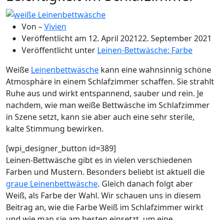
Von –
Vivien
Veröffentlicht am
12. April 2021
22. September 2021
Veröffentlicht unter
Leinen-Bettwäsche: Farbe
Weiße
Leinenbettwäsche
kann eine wahnsinnig schöne
Atmosphäre in einem Schlafzimmer schaffen. Sie strahlt
Ruhe aus und wirkt entspannend, sauber und rein. Je
nachdem, wie man weiße Bettwäsche im Schlafzimmer
in Szene setzt, kann sie aber auch eine sehr sterile,
kalte Stimmung bewirken.
[wpi_designer_button id=389]
Leinen-Bettwäsche gibt es in vielen verschiedenen
Farben und Mustern. Besonders beliebt ist aktuell die
graue Leinenbettwäsche
. Gleich danach folgt aber
Weiß, als Farbe der Wahl. Wir schauen uns in diesem
Beitrag an, wie die Farbe Weiß im Schlafzimmer wirkt
und wie man sie am besten einsetzt, um eine