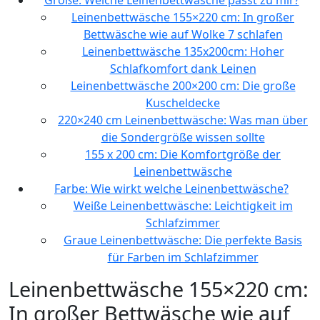
Größe: Welche Leinenbettwäsche passt zu mir?
Leinenbettwäsche 155×220 cm: In großer
Bettwäsche wie auf Wolke 7 schlafen
Leinenbettwäsche 135x200cm: Hoher
Schlafkomfort dank Leinen
Leinenbettwäsche 200×200 cm: Die große
Kuscheldecke
220×240 cm Leinenbettwäsche: Was man über
die Sondergröße wissen sollte
155 x 200 cm: Die Komfortgröße der
Leinenbettwäsche
Farbe: Wie wirkt welche Leinenbettwäsche?
Weiße Leinenbettwäsche: Leichtigkeit im
Schlafzimmer
Graue Leinenbettwäsche: Die perfekte Basis
für Farben im Schlafzimmer
Leinenbettwäsche 155×220 cm:
In großer Bettwäsche wie auf