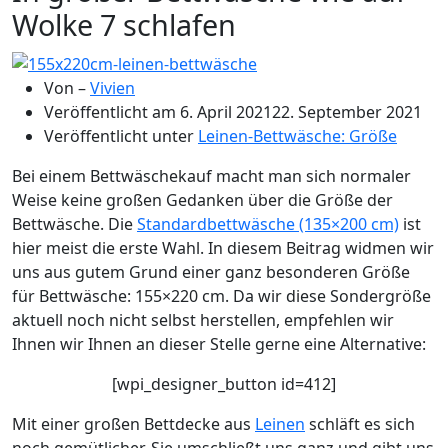
Wolke 7 schlafen
Von –
Vivien
Veröffentlicht am
6. April 2021
22. September 2021
Veröffentlicht unter
Leinen-Bettwäsche: Größe
Bei einem Bettwäschekauf macht man sich normaler
Weise keine großen Gedanken über die Größe der
Bettwäsche. Die
Standardbettwäsche (135×200 cm)
ist
hier meist die erste Wahl. In diesem Beitrag widmen wir
uns aus gutem Grund einer ganz besonderen Größe
für Bettwäsche: 155×220 cm. Da wir diese Sondergröße
aktuell noch nicht selbst herstellen, empfehlen wir
Ihnen wir Ihnen an dieser Stelle gerne eine Alternative:
[wpi_designer_button id=412]
Mit einer großen Bettdecke aus
Leinen
schläft es sich
noch gemütlicher. Sie umschließt uns ganz und gibt uns