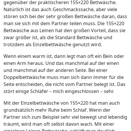
gegenüber der praktischeren 155×220 Bettwäsche.
Natürlich ist das auch Geschmackssache, aber viele
stören sich bei der sehr großen Bettwäsche daran, dass
man sie sich mit dem Partner teilen muss. Die 155×220
Bettwäsche aus Leinen hat den großen Vorteil, dass sie
zwar größer ist, als die Standard Bettwäsche und
trotzdem als Einzelbettwäsche genutzt wird.
Wenn einem warm ist, dann legt man oft ein Bein oder
einen Arm heraus. Und das manchmal auf der einen
und manchmal auf der anderen Seite. Bei einer
Doppelbettwäsche muss man sich dann immer für die
Seite entscheiden, die nicht vom Partner belegt ist. Das
stört einige Schläfer – mich eingeschlossen – sehr.
Mit der Einzelbettwäsche von 155×220 hat man auch
grundsätzlich mehr Ruhe beim Schlaf. Wenn der
Partner sich zum Beispiel sehr viel bewegt und lebendig
träumt, wird man oft selbst davon wach. Mit einer
einzelnen Leinen Bettwäsche, schläft man deutlich