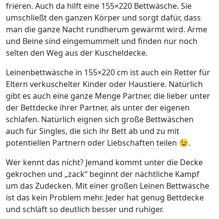
frieren. Auch da hilft eine 155×220 Bettwäsche. Sie
umschließt den ganzen Körper und sorgt dafür, dass
man die ganze Nacht rundherum gewärmt wird. Arme
und Beine sind eingemummelt und finden nur noch
selten den Weg aus der Kuscheldecke.
Leinenbettwäsche in 155×220 cm ist auch ein Retter für
Eltern verkuschelter Kinder oder Haustiere. Natürlich
gibt es auch eine ganze Menge Partner, die lieber unter
der Bettdecke ihrer Partner, als unter der eigenen
schlafen. Natürlich eignen sich große Bettwäschen
auch für Singles, die sich ihr Bett ab und zu mit
potentiellen Partnern oder Liebschaften teilen 😉.
Wer kennt das nicht? Jemand kommt unter die Decke
gekrochen und „zack“ beginnt der nächtliche Kampf
um das Zudecken. Mit einer großen Leinen Bettwäsche
ist das kein Problem mehr. Jeder hat genug Bettdecke
und schläft so deutlich besser und ruhiger.