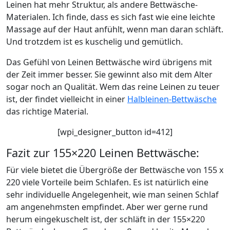
Leinen hat mehr Struktur, als andere Bettwäsche-
Materialen. Ich finde, dass es sich fast wie eine leichte
Massage auf der Haut anfühlt, wenn man daran schläft.
Und trotzdem ist es kuschelig und gemütlich.
Das Gefühl von Leinen Bettwäsche wird übrigens mit
der Zeit immer besser. Sie gewinnt also mit dem Alter
sogar noch an Qualität. Wem das reine Leinen zu teuer
ist, der findet vielleicht in einer
Halbleinen-Bettwäsche
das richtige Material.
[wpi_designer_button id=412]
Fazit zur 155×220 Leinen Bettwäsche:
Für viele bietet die Übergröße der Bettwäsche von 155 x
220 viele Vorteile beim Schlafen. Es ist natürlich eine
sehr individuelle Angelegenheit, wie man seinen Schlaf
am angenehmsten empfindet. Aber wer gerne rund
herum eingekuschelt ist, der schläft in der 155×220