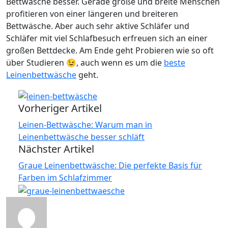
Bettwäsche besser. Gerade große und breite Menschen
profitieren von einer längeren und breiteren
Bettwäsche. Aber auch sehr aktive Schläfer und
Schläfer mit viel Schlafbesuch erfreuen sich an einer
großen Bettdecke. Am Ende geht Probieren wie so oft
über Studieren 😉, auch wenn es um die
beste
Leinenbettwäsche
geht.
Vorheriger Artikel
Leinen-Bettwäsche: Warum man in
Leinenbettwäsche besser schläft
Nächster Artikel
Graue Leinenbettwäsche: Die perfekte Basis für
Farben im Schlafzimmer