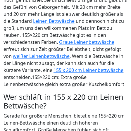
das Gefühl von Geborgenheit. Mit 20 cm mehr Breite
und 20 cm mehr Länge ist sie zwar deutlich größer als
die Standard
Leinen Bettwäsche
und dennoch nicht zu
groß, um uns den willkommenen Platz im Bett zu
rauben. 155×220 cm Bettwäsche gibt es in den
verschiedensten Farben.
Graue Leinenbettwäsche
erfreut sich zur Zeit größter Beliebtheit, dicht gefolgt
von
weißer Leinenbettwäsche
. Wem die Bettwäsche in
der Länge nicht zusagt, der kann sich auch für die
kürzere Variante, eine
155 x 200 cm Leinenbettwäsche
,
entscheiden.
155×220 cm: Extra große
Leinenbettwäsche gleich extra großer Kuschelkomfort
Wer schläft in 155 x 220 cm Leinen
Bettwäsche?
Gerade für größere Menschen, bietet eine 155×220 cm
Leinen-Bettwäsche einen deutlich höheren
Schlafkomfort. Große Menschen fühlen sich oft