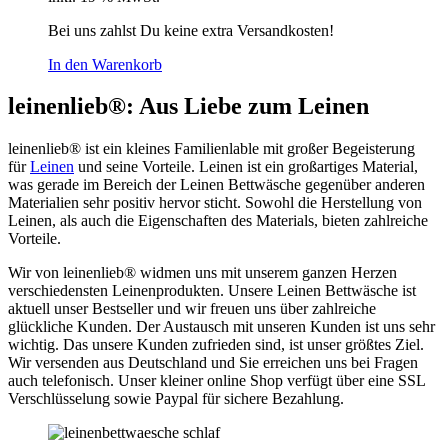
€139,00
€125,00.
Bei uns zahlst Du keine extra Versandkosten!
In den Warenkorb
leinenlieb®: Aus Liebe zum Leinen
leinenlieb® ist ein kleines Familienlable mit großer Begeisterung
für
Leinen
und seine Vorteile. Leinen ist ein großartiges Material,
was gerade im Bereich der Leinen Bettwäsche gegenüber anderen
Materialien sehr positiv hervor sticht. Sowohl die Herstellung von
Leinen, als auch die Eigenschaften des Materials, bieten zahlreiche
Vorteile.
Wir von leinenlieb® widmen uns mit unserem ganzen Herzen
verschiedensten Leinenprodukten. Unsere Leinen Bettwäsche ist
aktuell unser Bestseller und wir freuen uns über zahlreiche
glückliche Kunden. Der Austausch mit unseren Kunden ist uns sehr
wichtig. Das unsere Kunden zufrieden sind, ist unser größtes Ziel.
Wir versenden aus Deutschland und Sie erreichen uns bei Fragen
auch telefonisch. Unser kleiner online Shop verfügt über eine SSL
Verschlüsselung sowie Paypal für sichere Bezahlung.