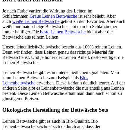
Je nach Farbe variiert die Wirkung des Leinen im
Schlafzimmer.
Graue Leinen Bettwäsche
ist sehr beliebt. Aber
auch
weiße Leinen Bettwäsche
gehört zu den Favoriten. Aber auch
weiße und natur/ beige Bettwäsche sieht man im Schlafzimmer
immer häufiger. Die
beste Leinen Bettwäsche
bleibt aber die
Bettwäsche aus reinem Leinen.
Unsere leinenlieb®-Bettwäsche besteht aus 100% reinem Leinen.
Denn wir finden, dass Leinen genau das richtige Material für
Bettwäsche ist. Und je höher der Leinen-Anteil, desto wertiger die
Leinen Bettwäsche.
Leinen Bettwäsche gibt es in unterschiedlichen Qualitäten. Man
kann Leinen Bettwäsche zum Beispiel als
Bio-
Leinenbettwäsche
erwerben. Diese ist dann deutlich teurer. Auf der
anderen Seite gibt es Leinenbettwäsche die nur anteilig aus Leinen
besteht. Diese Leinen Bettwäsche erhält man dann auch schon zu
günstigeren Preisen.
Ökologische Herstellung der Bettwäsche Sets
Leinen Bettwäsche gibt es auch in Bio-Qualität. Bio
Leinenbettwäsche zeichnet sich dadurch aus, dass der