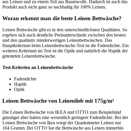
aus Leinen und zu einem Teil aus Baumwolle. Dadurch ist auch das
Produkt auch nicht ganz so nachhaltig für 100% Leinen.
Woran erkennt man die beste Leinen Bettwäsche?
Leinen Bettwäsche gibt es in den unterschiedlichsten Qualitäten. So
ergeben sich auch deutliche Preisunterschiede zwischen den besten
und den qualitativ minderwertigen Leinenbettwäschen. Das
Hauptkriterium beim Leinenbettwäsche-Test ist die Fadendichte. Ein
weiteres Kriterium im Test ist die Optik und natürlich die Haptik der
getesteten Leinenbettwäsche.
Test-Kriterien an Leinenbettwäsche
Fadendichte
Haptik
Optik
Leinen Bettwäsche von Leinenlieb mit 175g/m²
Die Leinen Bettwäsche von IKEA und OTTO zum Beispielsind
günstiger aber haben eine wesentlich geringere Fadendichte. Bei der
Leinen Bettwäsche von Ikea wiegt der Quadratmeter Leinen nur
104 Gramm. Bei OTTO hat die Bettwäsche aus Leinen immerhin