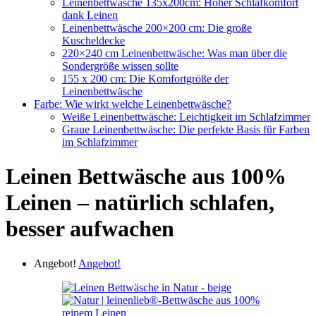
Leinenbettwäsche 135x200cm: Hoher Schlafkomfort
dank Leinen
Leinenbettwäsche 200×200 cm: Die große
Kuscheldecke
220×240 cm Leinenbettwäsche: Was man über die
Sondergröße wissen sollte
155 x 200 cm: Die Komfortgröße der
Leinenbettwäsche
Farbe: Wie wirkt welche Leinenbettwäsche?
Weiße Leinenbettwäsche: Leichtigkeit im Schlafzimmer
Graue Leinenbettwäsche: Die perfekte Basis für Farben
im Schlafzimmer
Leinen Bettwäsche aus 100%
Leinen – natürlich schlafen,
besser aufwachen
Angebot!
Angebot!