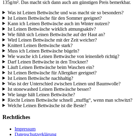
135g/m². Das macht sich dann auch am günstigen Preis bemerkbar.
Was ist Leinen Bettwäsche und was macht sie so besonders?
Ist Leinen Bettwäsche für den Sommer geeignet?
Kann ich Leinen Bettwäsche auch im Winter nutzen?
Ist Leinen Bettwäsche wirklich atmungsaktiv?
Wie fühlt sich Leinen Bettwäsche auf der Haut an?
Wird Leinen Bettwäsche mit der Zeit weicher?
Knittert Leinen Bettwäsche stark?
Muss ich Leinen Bettwäsche bügeln?
Wie wasche ich Leinen Bettwäsche von leinenlieb richtig?
Darf Leinen Bettwäsche in den Trockner?
Läuft Leinen Bettwäsche beim Waschen ein?
Ist Leinen Bettwäsche für Allergiker geeignet?
Ist Leinen Bettwäsche nachhaltig?
Was ist der Unterschied zwischen Leinen und Baumwolle?
Ist stonewashed Leinen Bettwäsche besser?
Wie lange hält Leinen Bettwäsche?
Riecht Leinen Bettwäsche schnell „muffig“, wenn man schwitzt?
Welche Leinen Bettwäsche ist die Beste?
Rechtliches
Impressum
Datenschutzerklärung