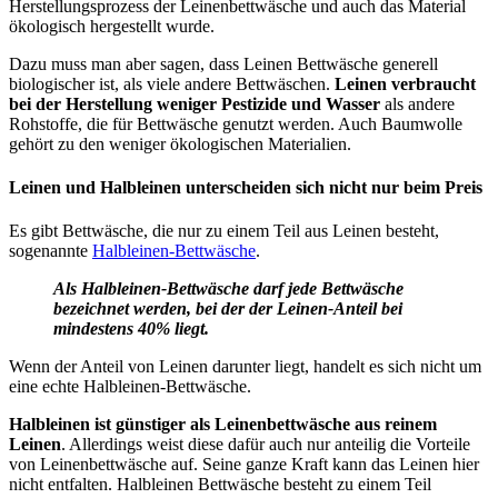
Herstellungsprozess der Leinenbettwäsche und auch das Material
ökologisch hergestellt wurde.
Dazu muss man aber sagen, dass Leinen Bettwäsche generell
biologischer ist, als viele andere Bettwäschen.
Leinen verbraucht
bei der Herstellung weniger Pestizide und Wasser
als andere
Rohstoffe, die für Bettwäsche genutzt werden. Auch Baumwolle
gehört zu den weniger ökologischen Materialien.
Leinen und Halbleinen unterscheiden sich nicht nur beim Preis
Es gibt Bettwäsche, die nur zu einem Teil aus Leinen besteht,
sogenannte
Halbleinen-Bettwäsche
.
Als Halbleinen-Bettwäsche darf jede Bettwäsche
bezeichnet werden, bei der der Leinen-Anteil bei
mindestens 40% liegt.
Wenn der Anteil von Leinen darunter liegt, handelt es sich nicht um
eine echte Halbleinen-Bettwäsche.
Halbleinen ist günstiger als Leinenbettwäsche aus reinem
Leinen
. Allerdings weist diese dafür auch nur anteilig die Vorteile
von Leinenbettwäsche auf. Seine ganze Kraft kann das Leinen hier
nicht entfalten. Halbleinen Bettwäsche besteht zu einem Teil