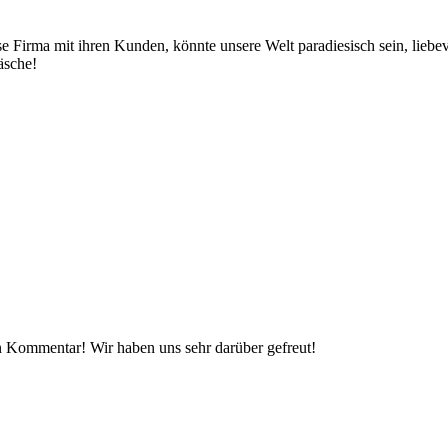
irma mit ihren Kunden, könnte unsere Welt paradiesisch sein, liebevo
äsche!
en Kommentar! Wir haben uns sehr darüber gefreut!