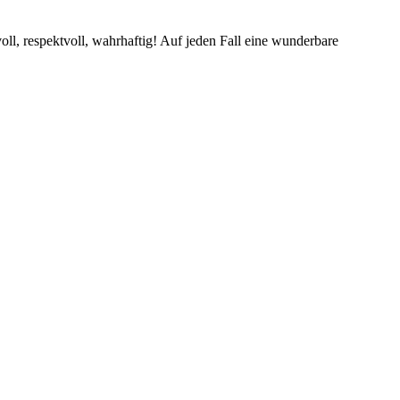
ll, respektvoll, wahrhaftig! Auf jeden Fall eine wunderbare