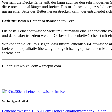
Wer sich die Decke gerne teilt, der kann auch zu den sehr modernen So
diese noch einmal länger und breiter. Das macht schon ganz schön e
nur an einer Seite des Bettes herausstrecken kann, der entscheidet sic
Fazit zur besten Leinenbettwäsche im Test
Die beste Leinenbettwäsche weist im Optimalfall eine Fadendichte von
und dabei aber trotzdem weich. Die beste Leinenbettwäsche ist mit
Wir können voller Stolz sagen, dass unsere leinenlieb®-Bettwäsche all
kreieren, die qualitativ überzeugt und gleichzeitig optisch einen Me
entscheiden.
Bilder: ©rawpixel.com – freepik.com
Vorheriger Artikel
Leinenbettwäsche 135x200cm: Hoher Schlafkomfort dank Leinen