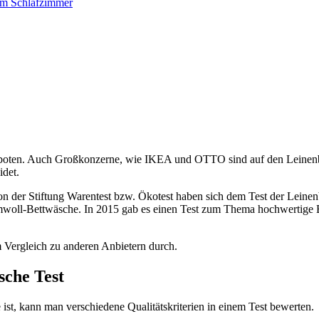
 im Schlafzimmer
eboten. Auch Großkonzerne, wie IKEA und OTTO sind auf den Leinenbet
idet.
s von der Stiftung Warentest bzw. Ökotest haben sich dem Test der Lei
aumwoll-Bettwäsche. In 2015 gab es einen Test zum Thema hochwertige 
m Vergleich zu anderen Anbietern durch.
sche Test
st, kann man verschiedene Qualitätskriterien in einem Test bewerten