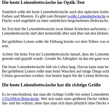
Die beste Leinenbettwäsche im Optik-Test
Natürlich sollte die beste Leinenbettwäsche auch den optischen Anf
Farben und Mustern. Es gibt zum Beispiel
weiße Leinenbettwäsche
o
Flachs wird ungefärbt zu einer natürlichen beigefarbenen Bettwäsche.
Im Test darf die Leinenbettwäsche zwar kleine Knötchen aufweisen,
Leinenbettwäsche darf aber keinesfalls über und über mit den kleinen
Bei gefärbten Leinen sollte die Färbung bereits vor dem Nähen von s
sein.
Achten Sie beim Test der Leinenbettwäsche darauf, dass die Leinenb
getestet und geprüft wurde. Gerade für Allergiker ist das ein ganz w
Die beste Leinenbettwäsche hält ein Leben lang. Davon kann man be
Bei gefärbtem Leinen sollte man beim Waschen auf einige Dinge achte
Celsius gewaschen werden. Am besten legen Sie die Leinen Bettwäsche
Die beste Leinenbettwäsche hat die richtige Größe
Es ist entscheidend, das man die richtige Größe bei seiner Leinenbett
135x200cm Bettwäsche
. Wer sich unter einer größeren Decke viellei
hin- und her wälzen, ohne dass man sich dann plötzlich ohne Decke w