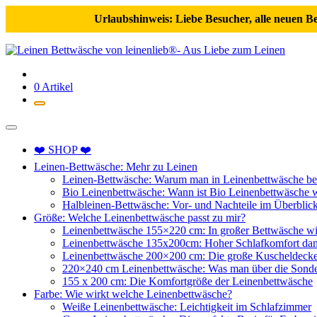
Urlaubshinweis: Liebe Besucher, alle neuen B
Zum
Inhalt
springen
0 Artikel
❤️ SHOP ❤️
Leinen-Bettwäsche: Mehr zu Leinen
Leinen-Bettwäsche: Warum man in Leinenbettwäsche bes
Bio Leinenbettwäsche: Wann ist Bio Leinenbettwäsche w
Halbleinen-Bettwäsche: Vor- und Nachteile im Überblic
Größe: Welche Leinenbettwäsche passt zu mir?
Leinenbettwäsche 155×220 cm: In großer Bettwäsche wi
Leinenbettwäsche 135x200cm: Hoher Schlafkomfort da
Leinenbettwäsche 200×200 cm: Die große Kuscheldeck
220×240 cm Leinenbettwäsche: Was man über die Sonder
155 x 200 cm: Die Komfortgröße der Leinenbettwäsche
Farbe: Wie wirkt welche Leinenbettwäsche?
Weiße Leinenbettwäsche: Leichtigkeit im Schlafzimmer