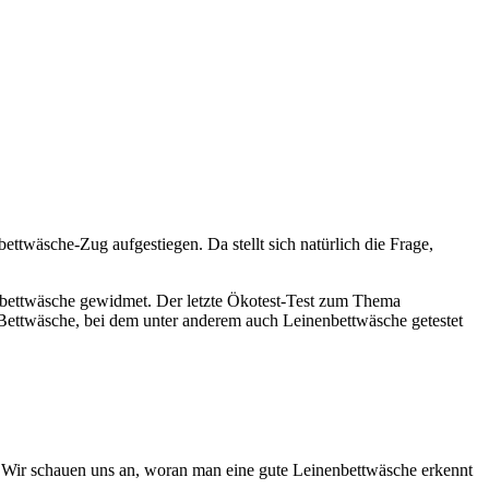
twäsche-Zug aufgestiegen. Da stellt sich natürlich die Frage,
nenbettwäsche gewidmet. Der letzte Ökotest-Test zum Thema
Bettwäsche, bei dem unter anderem auch Leinenbettwäsche getestet
. Wir schauen uns an, woran man eine gute Leinenbettwäsche erkennt